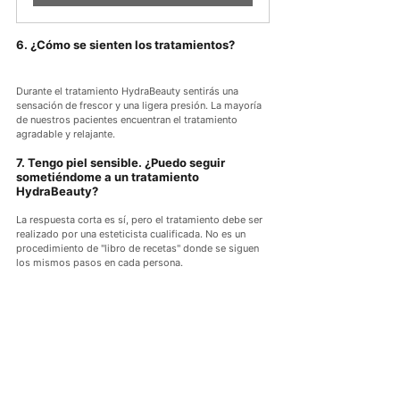
6. ¿Cómo se sienten los tratamientos?
Durante el tratamiento HydraBeauty sentirás una 
sensación de frescor y una ligera presión. La mayoría 
de nuestros pacientes encuentran el tratamiento 
agradable y relajante.
7. Tengo piel sensible. ¿Puedo seguir 
sometiéndome a un tratamiento 
HydraBeauty?
La respuesta corta es sí, pero el tratamiento debe ser 
realizado por una esteticista cualificada. No es un 
procedimiento de "libro de recetas" donde se siguen 
los mismos pasos en cada persona.