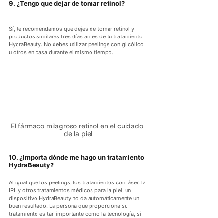
9. ¿Tengo que dejar de tomar retinol?
Sí, te recomendamos que dejes de tomar retinol y 
productos similares tres días antes de tu tratamiento 
HydraBeauty. No debes utilizar peelings con glicólico 
u otros en casa durante el mismo tiempo.
El fármaco milagroso retinol en el cuidado 
de la piel
10. ¿Importa dónde me hago un tratamiento 
HydraBeauty?
Al igual que los peelings, los tratamientos con láser, la 
IPL y otros tratamientos médicos para la piel, un 
dispositivo HydraBeauty no da automáticamente un 
buen resultado. La persona que proporciona su 
tratamiento es tan importante como la tecnología, si 