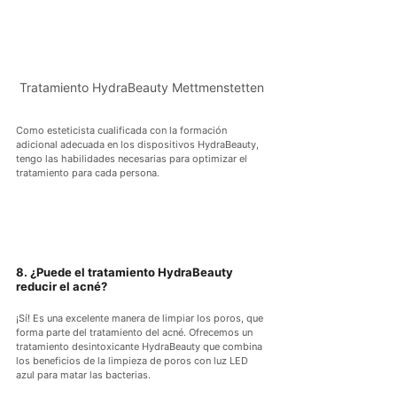
Tratamiento HydraBeauty Mettmenstetten
Como esteticista cualificada con la formación 
adicional adecuada en los dispositivos HydraBeauty, 
tengo las habilidades necesarias para optimizar el 
tratamiento para cada persona.
8. ¿Puede el tratamiento HydraBeauty 
reducir el acné?
¡Sí! Es una excelente manera de limpiar los poros, que 
forma parte del tratamiento del acné. Ofrecemos un 
tratamiento desintoxicante HydraBeauty que combina 
los beneficios de la limpieza de poros con luz LED 
azul para matar las bacterias.