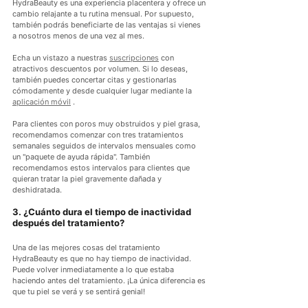
HydraBeauty es una experiencia placentera y ofrece un 
cambio relajante a tu rutina mensual. Por supuesto, 
también podrás beneficiarte de las ventajas si vienes 
a nosotros menos de una vez al mes.
Echa un vistazo a nuestras 
suscripciones
 con 
atractivos descuentos por volumen. Si lo deseas, 
también puedes concertar citas y gestionarlas 
cómodamente y desde cualquier lugar mediante la 
aplicación móvil
 .
Para clientes con poros muy obstruidos y piel grasa, 
recomendamos comenzar con tres tratamientos 
semanales seguidos de intervalos mensuales como 
un "paquete de ayuda rápida". También 
recomendamos estos intervalos para clientes que 
quieran tratar la piel gravemente dañada y 
deshidratada.
3. ¿Cuánto dura el tiempo de inactividad 
después del tratamiento?
Una de las mejores cosas del tratamiento 
HydraBeauty es que no hay tiempo de inactividad. 
Puede volver inmediatamente a lo que estaba 
haciendo antes del tratamiento. ¡La única diferencia es 
que tu piel se verá y se sentirá genial!