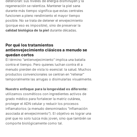
deterioran: sus niveles de energía disminuyen y la 
regeneración se ralentiza. Mantener la piel sana 
durante más tiempo significa que estas centrales 
funcionen a pleno rendimiento el mayor tiempo 
posible. No se trata de detener el envejecimiento 
(porque eso es imposible), sino de preservar la 
calidad biológica de la piel
 durante décadas.
Por qué los tratamientos 
antienvejecimiento clásicos a menudo se 
quedan cortos
El término "antienvejecimiento" implica una batalla 
contra el tiempo. Pero quienes luchan contra él a 
menudo pierden de vista lo esencial: la salud. Muchos 
productos convencionales se centran en "rellenar" 
temporalmente las arrugas o disimularlas visualmente.
Nuestro enfoque para la longevidad es diferente:
utilizamos cosméticos con ingredientes activos de 
grado médico para fortalecer la matriz cutánea, 
proteger el ADN celular y reducir los procesos 
inflamatorios (a menudo denominados "inflamación 
asociada al envejecimiento"). El objetivo es lograr una 
piel que no solo luzca más joven, sino que también se 
comporte biológicamente como tal.