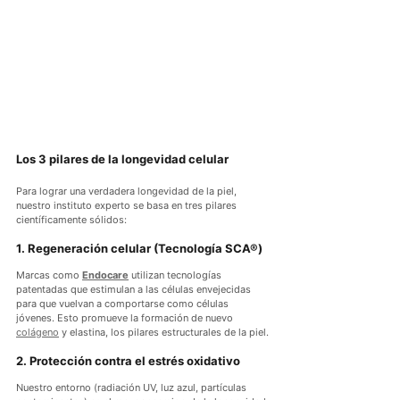
Los 3 pilares de la longevidad celular
Para lograr una verdadera longevidad de la piel, 
nuestro instituto experto se basa en tres pilares 
científicamente sólidos:
1. Regeneración celular (Tecnología SCA®)
Marcas como 
Endocare
 utilizan tecnologías 
patentadas que estimulan a las células envejecidas 
para que vuelvan a comportarse como células 
jóvenes. Esto promueve la formación de nuevo 
colágeno
 y elastina, los pilares estructurales de la piel.
2. Protección contra el estrés oxidativo
Nuestro entorno (radiación UV, luz azul, partículas 